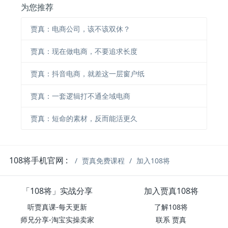
为您推荐
贾真：电商公司，该不该双休？
贾真：现在做电商，不要追求长度
贾真：抖音电商，就差这一层窗户纸
贾真：一套逻辑打不通全域电商
贾真：短命的素材，反而能活更久
108将手机官网 :
贾真免费课程
加入108将
「108将」实战分享
加入贾真108将
听贾真课-每天更新
了解108将
师兄分享-淘宝实操卖家
联系 贾真