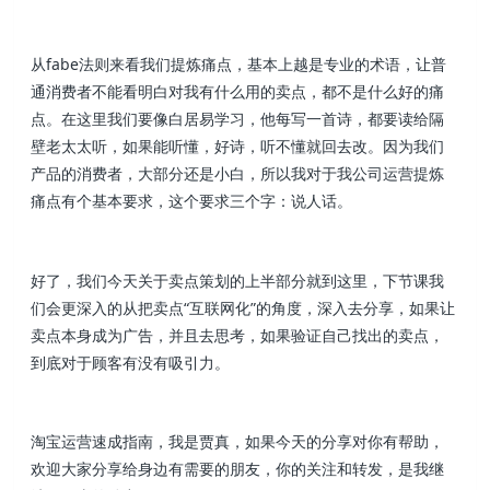
从fabe法则来看我们提炼痛点，基本上越是专业的术语，让普
通消费者不能看明白对我有什么用的卖点，都不是什么好的痛
点。在这里我们要像白居易学习，他每写一首诗，都要读给隔
壁老太太听，如果能听懂，好诗，听不懂就回去改。因为我们
产品的消费者，大部分还是小白，所以我对于我公司运营提炼
痛点有个基本要求，这个要求三个字：说人话。
好了，我们今天关于卖点策划的上半部分就到这里，下节课我
们会更深入的从把卖点“互联网化”的角度，深入去分享，如果让
卖点本身成为广告，并且去思考，如果验证自己找出的卖点，
到底对于顾客有没有吸引力。
淘宝运营速成指南，我是贾真，如果今天的分享对你有帮助，
欢迎大家分享给身边有需要的朋友，你的关注和转发，是我继