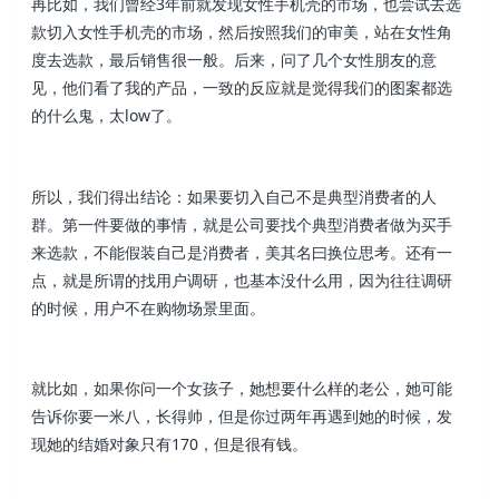
再比如，我们曾经3年前就发现女性手机壳的市场，也尝试去选
款切入女性手机壳的市场，然后按照我们的审美，站在女性角
度去选款，最后销售很一般。后来，问了几个女性朋友的意
见，他们看了我的产品，一致的反应就是觉得我们的图案都选
的什么鬼，太low了。
所以，我们得出结论：如果要切入自己不是典型消费者的人
群。第一件要做的事情，就是公司要找个典型消费者做为买手
来选款，不能假装自己是消费者，美其名曰换位思考。还有一
点，就是所谓的找用户调研，也基本没什么用，因为往往调研
的时候，用户不在购物场景里面。
就比如，如果你问一个女孩子，她想要什么样的老公，她可能
告诉你要一米八，长得帅，但是你过两年再遇到她的时候，发
现她的结婚对象只有170，但是很有钱。