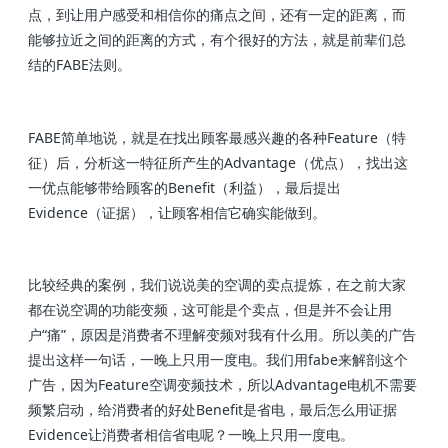
点，到让用户感受和相信你的痛点之间，还有一定的距离，而
能够拉近之间的距离的方式，有个很好的方法，就是前辈们总
结的FABE法则。
FABE简单地说，就是在找出顾客最感兴趣的各种Feature（特
征）后，分析这一特征所产生的Advantage（优点），找出这
一优点能够带给顾客的Benefit（利益），最后提出
Evidence（证据），让顾客相信它确实能做到。
比较经典的案例，我们说说美的空调的卖点提炼，在之前大家
都在说空调的功能变频，这可能是个卖点，但是并不会让用
户“痛”，原因是消费者不理解变频对我有什么用。所以美的广告
提出这样一句话，一晚上只用一度电。我们用fabe来解剖这个
广告，因为Feature空调变频技术，所以Advantage电机不需要
频繁启动，给消费者的好处Benefit是省电，最后怎么用证据
Evidence让消费者相信省电呢？一晚上只用一度电。