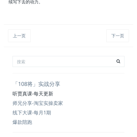
续写下去的动力。
上一页
下一页
「108将」实战分享
听贾真课-每天更新
师兄分享-淘宝实操卖家
线下大课-每月1期
爆款陪跑