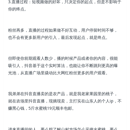
3.直播过程：短视频做的好坏，只决定你的起点，但是不影响于
你的终点。
粉丝再多，直播的过程如果做不好互动，用户停留时间不够，
也不会有更多新用户的引入，最后发现起点，就是终点。
但即使你前期观看人数少，播的时候产品或者你的内容，很能
吸引人，抖音基于这个实时算法，也能让你不断跳到更高的曝
光池，从直播广场里撬动比大网红粉丝更多的用户观看。
我弟弟在抖音直播卖的是农产品，就是我老家果园里的桃子，
就在农场里抖音直播，现摘现卖，主打实在山东人的个人ip，不
赚黑心钱，5斤水蜜桃19元顺丰包邮。
进来直播间的人，要么想了解山村农场怎么采摘水蜜桃，要么