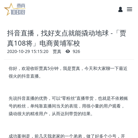
抖音直播，找好支点就能撬动地球 -「贾
真108将」电商黄埔军校
2020-10-29 15:15:20
贾真
926
你好，欢迎收听贾真5分钟，我是贾真，今天和大家聊一下最近
很火的抖音直播。
先说抖音直播的优势，可以“零粉丝”直播带货，也就是不依赖账
号的粉丝，单纯靠直播间当天的表现，用很小量的用户观看，
撬动很大的精准用户，从而达到带货的结果。
成功案例是，前几天我老家的一个弟弟，做了好多个小号，开