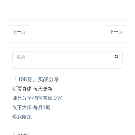
上一页
下一页
「108将」实战分享
听贾真课-每天更新
师兄分享-淘宝实操卖家
线下大课-每月1期
爆款陪跑