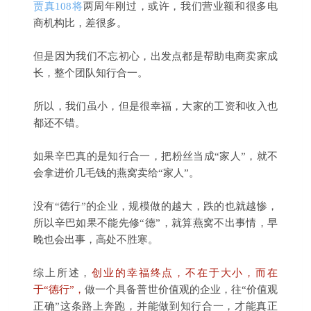
贾真108将
两周年刚过，或许，我们营业额和很多电
商机构比，差很多。
但是因为我们不忘初心，出发点都是帮助电商卖家成
长，整个团队知行合一。
所以，我们虽小，但是很幸福，大家的工资和收入也
都还不错。
如果辛巴真的是知行合一，把粉丝当成“家人”，就不
会拿进价几毛钱的燕窝卖给“家人”。
没有“德行”的企业，规模做的越大，跌的也就越惨，
所以辛巴如果不能先修“德”，就算燕窝不出事情，早
晚也会出事，高处不胜寒。
综上所述，
创业的幸福终点，不在于大小，而在
于“德行”，
做一个具备普世价值观的企业，往“价值观
正确”这条路上奔跑，并能做到知行合一，才能真正