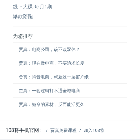
线下大课-每月1期
爆款陪跑
为您推荐
贾真：电商公司，该不该双休？
贾真：现在做电商，不要追求长度
贾真：抖音电商，就差这一层窗户纸
贾真：一套逻辑打不通全域电商
贾真：短命的素材，反而能活更久
108将手机官网 :
贾真免费课程
加入108将