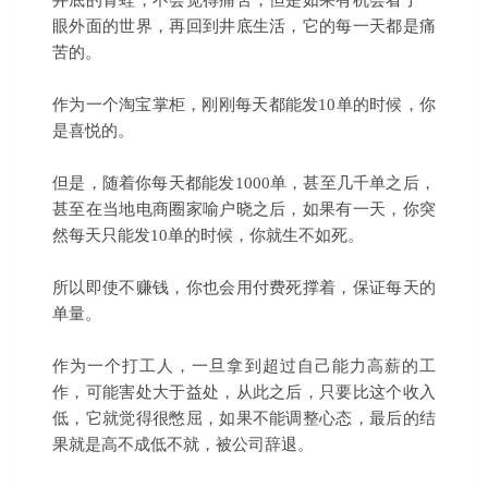
井底的青蛙，不会觉得痛苦，但是如果有机会看了一
眼外面的世界，再回到井底生活，它的每一天都是痛
苦的。
作为一个淘宝掌柜，刚刚每天都能发10单的时候，你
是喜悦的。
但是，随着你每天都能发1000单，甚至几千单之后，
甚至在当地电商圈家喻户晓之后，如果有一天，你突
然每天只能发10单的时候，你就生不如死。
所以即使不赚钱，你也会用付费死撑着，保证每天的
单量。
作为一个打工人，一旦拿到超过自己能力高薪的工
作，可能害处大于益处，从此之后，只要比这个收入
低，它就觉得很憋屈，如果不能调整心态，最后的结
果就是高不成低不就，被公司辞退。