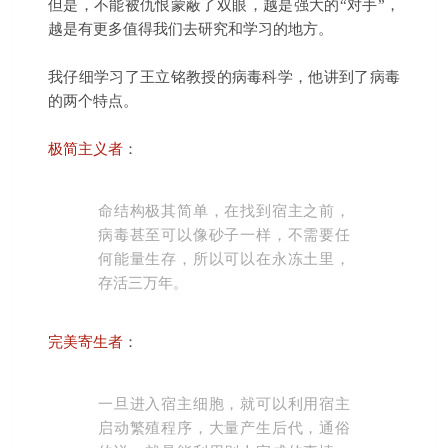
但是，不能被仇恨蒙蔽了双眼，越是强大的“对手”，
越是有更多值得我们去研究和学习的地方。
我仔细学习了王立铭教授的病毒科学，他讲到了病毒
的两个特点。
极简主义者
：
命结构极其简单，在找到宿主之前，
病毒甚至可以像砂子一样，不需要任
何能量生存，所以可以在永冻土里，
存活三万年。
完美寄生者
：
一旦进入宿主细胞，就可以利用宿主
启动繁殖程序，大量产生后代，通俗