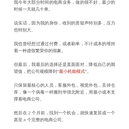
我今年大部分时间的电商业务，做的很不好，最少的
时候一天就几十单。
说实话，因为我的身份，收到的质疑声特别多，压力
也特别大。
我也曾经想过通过付费，或者刷单，不计成本的维持
着一种虚假繁荣你的假象。
但最后，我最后的选择还是直面面对，降低自己的期
望值，把公司规模降到“
最小耗能模式
”。
只保留最核心的人员，客服外包，视觉外包，丢掉仓
库，像一个病毒一样搬到华强北附近，用最小成本支
撑着电商公司。
然后在
2
个月前，找到一个机会，就快速复苏成一个
甚至
n
个完整的电商公司。