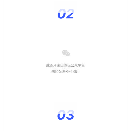
02
03