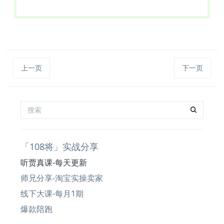
上一页
下一页
「108将」实战分享
听贾真课-每天更新
师兄分享-淘宝实操卖家
线下大课-每月1期
爆款陪跑