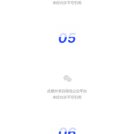
05
06