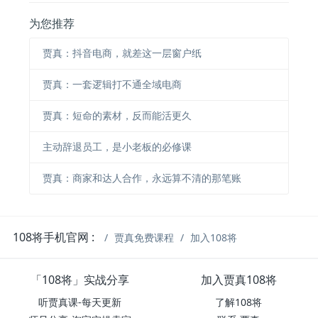
为您推荐
贾真：抖音电商，就差这一层窗户纸
贾真：一套逻辑打不通全域电商
贾真：短命的素材，反而能活更久
主动辞退员工，是小老板的必修课
贾真：商家和达人合作，永远算不清的那笔账
108将手机官网 :
贾真免费课程
加入108将
「108将」实战分享
加入贾真108将
听贾真课-每天更新
了解108将