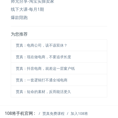
师兄分享-淘宝实操卖家
线下大课-每月1期
爆款陪跑
为您推荐
贾真：电商公司，该不该双休？
贾真：现在做电商，不要追求长度
贾真：抖音电商，就差这一层窗户纸
贾真：一套逻辑打不通全域电商
贾真：短命的素材，反而能活更久
108将手机官网 :
贾真免费课程
加入108将