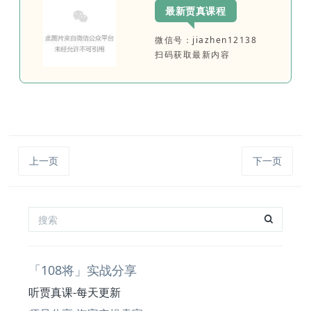
最新贾真课程
微信号：jiazhen12138
扫码获取最新内容
上一页
下一页
「108将」实战分享
听贾真课-每天更新