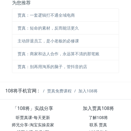
为您推荐
贾真：一套逻辑打不通全域电商
贾真：短命的素材，反而能活更久
主动辞退员工，是小老板的必修课
贾真：商家和达人合作，永远算不清的那笔账
贾真：别再用淘系的脑子，管抖音的店
108将手机官网 :
贾真免费课程
加入108将
「108将」实战分享
加入贾真108将
听贾真课-每天更新
了解108将
师兄分享-淘宝实操卖家
联系 贾真