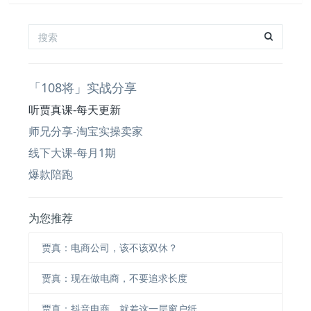
「108将」实战分享
听贾真课-每天更新
师兄分享-淘宝实操卖家
线下大课-每月1期
爆款陪跑
为您推荐
贾真：电商公司，该不该双休？
贾真：现在做电商，不要追求长度
贾真：抖音电商，就差这一层窗户纸