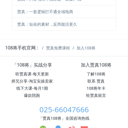
贾真：一套逻辑打不通全域电商
贾真：短命的素材，反而能活更久
108将手机官网 :
贾真免费课程
加入108将
「108将」实战分享
加入贾真108将
听贾真课-每天更新
了解108将
师兄分享-淘宝实操卖家
联系 贾真
线下大课-每月1期
108将年卡
爆款陪跑
给贾真留言
025-66047666
「贾真108将」全国咨询热线