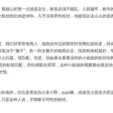
，最核心的第一点就是定位，标签必须不能乱。人群越窄，账号
粉丝的比例是96%，几乎没有男性粉丝，他能现在这么火的原
度。我们经常听电商人，抱怨合作过的那些抖音网红粉丝多，转
取决于“脑子”。有一些没脑子的电商企业，找那种身材超好，
什么问题，很匹配。但是，你如果去看看这样的小姐姐的粉丝结
音的标签匹配，异性相吸的原理，这种小姐姐的视频都会推送给
才怪。
价值的，往往是类似办公室小野，papi酱，或者至少是张大弈
：只是这种人设，才能吸引同性的粉丝。