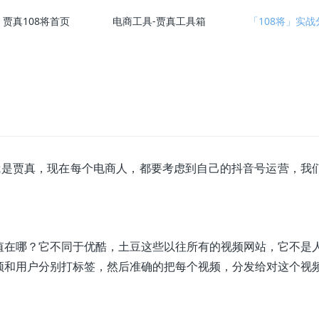
贾真108将首页
电商工具-贾真工具箱
「108将」实战
我是贾真，现在每个电商人，都要考虑到自己的抖音号运营，我
值在哪？它不同于优酷，土豆这些以往所有的视频网站，它不是
频和用户分别打标签，然后准确的把每个视频，分发给对这个视