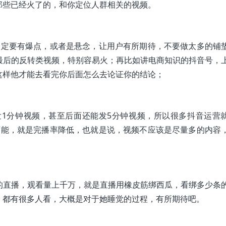
那些已经火了的，和你定位人群相关的视频。
一定要有爆点，或者是悬念，让用户有所期待，不要做太多的铺
最后的反转类视频，特别容易火；再比如讲电商知识的抖音号，
这样他才能去看完你后面怎么去论证你的结论；
发1分钟视频，甚至后面还能发5分钟视频，所以很多抖音运营
可能，就是完播率降低，也就是说，视频不应该是尽量多的内容
无聊的直播，观看量上千万，就是直播用橡皮筋绑西瓜，看绑多少条
，都有很多人看，大概是对于她睡觉的过程，有所期待吧。