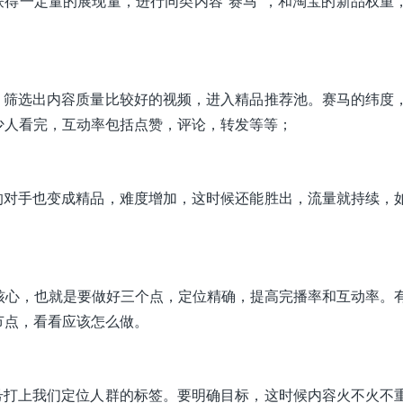
获得一定量的展现量，进行同类内容“赛马”，和淘宝的新品权重
，筛选出内容质量比较好的视频，进入精品推荐池。赛马的纬度
少人看完，互动率包括点赞，评论，转发等等；
的对手也变成精品，难度增加，这时候还能胜出，流量就持续，
核心，也就是要做好三个点，定位精确，提高完播率和互动率。
节点，看看应该怎么做。
号打上我们定位人群的标签。要明确目标，这时候内容火不火不