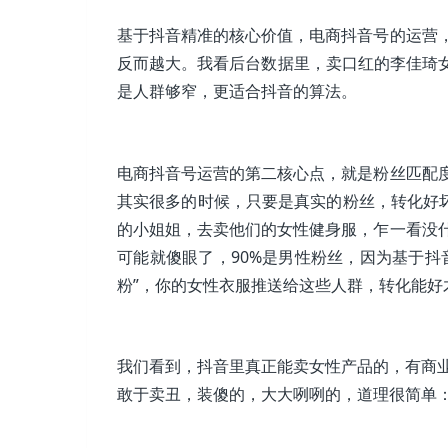
基于抖音精准的核心价值，电商抖音号的运营
反而越大。我看后台数据里，卖口红的李佳琦女
是人群够窄，更适合抖音的算法。
电商抖音号运营的第二核心点，就是粉丝匹配
其实很多的时候，只要是真实的粉丝，转化好坏
的小姐姐，去卖他们的女性健身服，乍一看没
可能就傻眼了，90%是男性粉丝，因为基于抖
粉”，你的女性衣服推送给这些人群，转化能好
我们看到，抖音里真正能卖女性产品的，有商业
敢于卖丑，装傻的，大大咧咧的，道理很简单