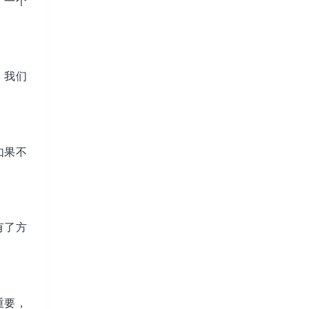
，一个
，我们
如果不
有了方
重要，