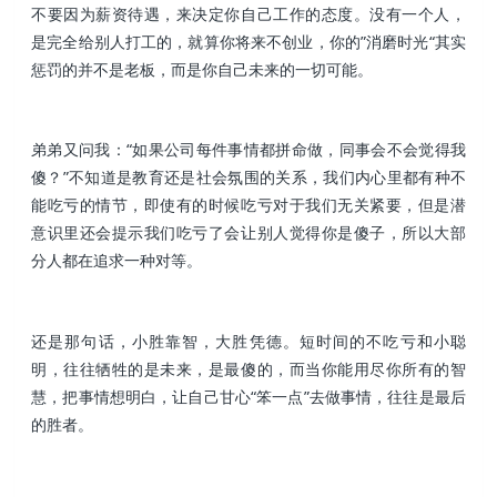
不要因为薪资待遇，来决定你自己工作的态度。没有一个人，
是完全给别人打工的，就算你将来不创业，你的”消磨时光“其实
惩罚的并不是老板，而是你自己未来的一切可能。
弟弟又问我：“如果公司每件事情都拼命做，同事会不会觉得我
傻？”不知道是教育还是社会氛围的关系，我们内心里都有种不
能吃亏的情节，即使有的时候吃亏对于我们无关紧要，但是潜
意识里还会提示我们吃亏了会让别人觉得你是傻子，所以大部
分人都在追求一种对等。
还是那句话，小胜靠智，大胜凭德。短时间的不吃亏和小聪
明，往往牺牲的是未来，是最傻的，而当你能用尽你所有的智
慧，把事情想明白，让自己甘心“笨一点”去做事情，往往是最后
的胜者。