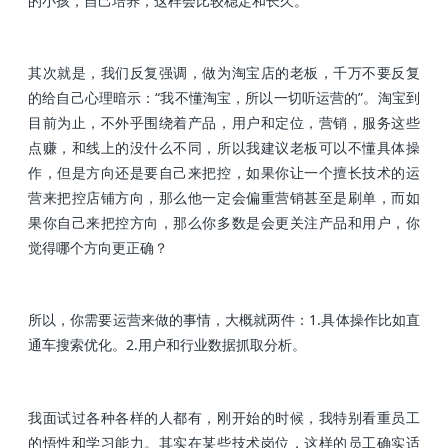
的小孩，自己培养，这样会比较稳定和长久。
其次就是，我们反复强调，做为淘宝店的老板，千万不要反复
的给自己心理暗示：“我不懂淘宝，所以一切听运营的”。淘宝到
目前为止，不外乎围绕着产品，用户和定位，营销，服务这些
点赚，和线上的没什么不同，所以我建议老板可以不懂具体操
作，但是方向还是要自己来把控，如果你让一个擅长技术的运
营来把控店铺方向，那么他一定会偏重营销甚至是刷单，而如
果你自己来把控方向，那么你多数是会更关注产品和用户，你
觉得哪个方向更正确？
所以，你需要运营来做的事情，大概就两件：1.具体操作比如直
通车搜索优化。2.用户和行业数据抓取分析。
我面试过各种各样的人都有，刚开始的时候，我特别看重员工
的悟性和学习能力。其实在某些技术岗位，这样的员工确实适