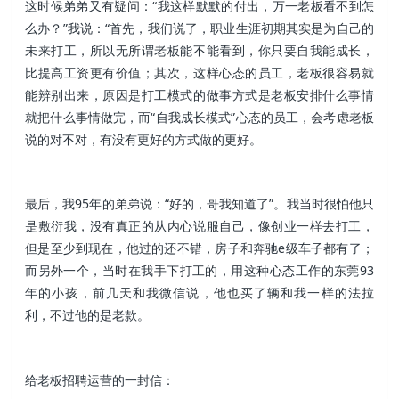
这时候弟弟又有疑问：“我这样默默的付出，万一老板看不到怎
么办？”我说：“首先，我们说了，职业生涯初期其实是为自己的
未来打工，所以无所谓老板能不能看到，你只要自我能成长，
比提高工资更有价值；其次，这样心态的员工，老板很容易就
能辨别出来，原因是打工模式的做事方式是老板安排什么事情
就把什么事情做完，而“自我成长模式”心态的员工，会考虑老板
说的对不对，有没有更好的方式做的更好。
最后，我95年的弟弟说：“好的，哥我知道了”。我当时很怕他只
是敷衍我，没有真正的从内心说服自己，像创业一样去打工，
但是至少到现在，他过的还不错，房子和奔驰e级车子都有了；
而另外一个，当时在我手下打工的，用这种心态工作的东莞93
年的小孩，前几天和我微信说，他也买了辆和我一样的法拉
利，不过他的是老款。
给老板招聘运营的一封信：