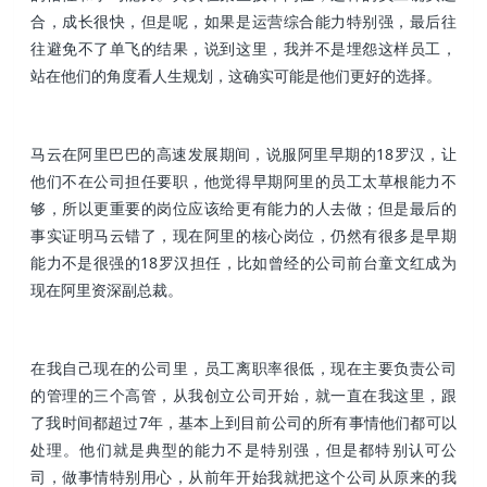
合，成长很快，但是呢，如果是运营综合能力特别强，最后往
往避免不了单飞的结果，说到这里，我并不是埋怨这样员工，
站在他们的角度看人生规划，这确实可能是他们更好的选择。
马云在阿里巴巴的高速发展期间，说服阿里早期的18罗汉，让
他们不在公司担任要职，他觉得早期阿里的员工太草根能力不
够，所以更重要的岗位应该给更有能力的人去做；但是最后的
事实证明马云错了，现在阿里的核心岗位，仍然有很多是早期
能力不是很强的18罗汉担任，比如曾经的公司前台童文红成为
现在阿里资深副总裁。
在我自己现在的公司里，员工离职率很低，现在主要负责公司
的管理的三个高管，从我创立公司开始，就一直在我这里，跟
了我时间都超过7年，基本上到目前公司的所有事情他们都可以
处理。他们就是典型的能力不是特别强，但是都特别认可公
司，做事情特别用心，从前年开始我就把这个公司从原来的我