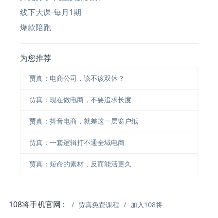
线下大课-每月1期
爆款陪跑
为您推荐
贾真：电商公司，该不该双休？
贾真：现在做电商，不要追求长度
贾真：抖音电商，就差这一层窗户纸
贾真：一套逻辑打不通全域电商
贾真：短命的素材，反而能活更久
108将手机官网 :
贾真免费课程
加入108将