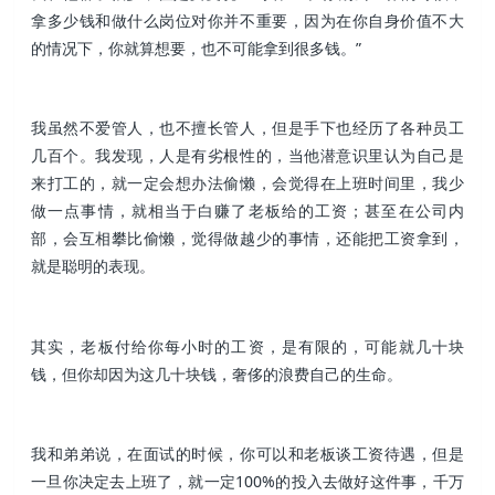
拿多少钱和做什么岗位对你并不重要，因为在你自身价值不大
的情况下，你就算想要，也不可能拿到很多钱。”
我虽然不爱管人，也不擅长管人，但是手下也经历了各种员工
几百个。我发现，人是有劣根性的，当他潜意识里认为自己是
来打工的，就一定会想办法偷懒，会觉得在上班时间里，我少
做一点事情，就相当于白赚了老板给的工资；甚至在公司内
部，会互相攀比偷懒，觉得做越少的事情，还能把工资拿到，
就是聪明的表现。
其实，老板付给你每小时的工资，是有限的，可能就几十块
钱，但你却因为这几十块钱，奢侈的浪费自己的生命。
我和弟弟说，在面试的时候，你可以和老板谈工资待遇，但是
一旦你决定去上班了，就一定100%的投入去做好这件事，千万