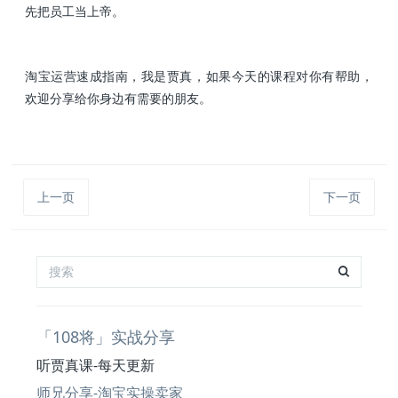
先把员工当上帝。
淘宝运营速成指南，我是贾真，如果今天的课程对你有帮助，
欢迎分享给你身边有需要的朋友。
上一页
下一页
「108将」实战分享
听贾真课-每天更新
师兄分享-淘宝实操卖家