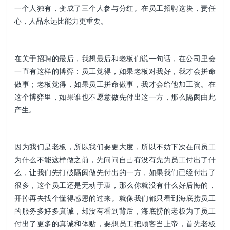
一个人独有，变成了三个人参与分红。在员工招聘这块，责任
心，人品永远比能力更重要。
在关于招聘的最后，我想最后和老板们说一句话，在公司里会
一直有这样的博弈：员工觉得，如果老板对我好，我才会拼命
做事；老板觉得，如果员工拼命做事，我才会给他加工资。在
这个博弈里，如果谁也不愿意做先付出这一方，那么隔阂由此
产生。
因为我们是老板，所以我们要更大度，所以不妨下次在问员工
为什么不能这样做之前，先问问自己有没有先为员工付出了什
么，让我们先打破隔阂做先付出的一方，如果我们已经付出了
很多，这个员工还是无动于衷，那么你就没有什么好后悔的，
开掉再去找个懂得感恩的过来。就像我们都只看到海底捞员工
的服务多好多真诚，却没有看到背后，海底捞的老板为了员工
付出了更多的真诚和体贴，要想员工把顾客当上帝，首先老板