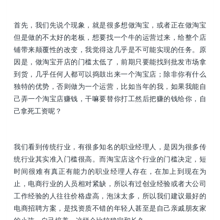
首先，我们先说个现象，就是很多想做淘宝，或者正在做淘宝
但是做的不太好的老板，想要找一个牛的运营过来，给整个店
铺带来颠覆性的改变，我觉得这几乎是不可能实现的任务。原
因是，做淘宝开店的门槛太低了，前期只要能找到批发市场拿
到货，几乎任何人都可以捣鼓出来一个淘宝店；除非你有什么
独特的优势，否则做为一个运营，比如当年的我，如果我能自
己弄一个淘宝店赚钱，干嘛要替你打工然后把赚的钱给你，自
己拿死工资呢？
我们看到传统行业，有很多知名的职业经理人，是因为很多传
统行业其实准入门槛很高。而淘宝店这个行业的门槛决定，短
时间很难有真正有能力的职业经理人存在，在加上到现在为
止，电商行业的人员相对紧缺，所以有过创业经验或者大公司
工作经验的人往往价格虚高，泡沫太多，所以我们建议最好的
电商招聘方案，是找资质不错的年轻人甚至是自己亲戚朋友家