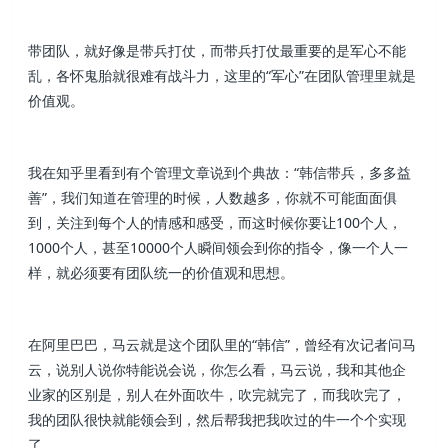
带团队，就好像是带兵打仗，而带兵打仗最重要的是军心不能
乱，各怀鬼胎就很难有战斗力，这里的“军心”在团队管理里就是
价值观。
我在知乎里看到有个管理文章说到个典故：“韩信带兵，多多益
善”，我们知道在管理的时候，人数越多，你就不可能面面俱
到，关注到每个人的情感和感受，而这时候你要让100个人，
1000个人，甚至10000个人瞬间领会到你的指令，像一个人一
样，就必须要有团队统一的价值观和思想。
在阿里巴巴，马云就是这个团队里的“韩信”，曾经有次记者问马
云，说别人说你特能说会说，你怎么看，马云说，我和其他企
业家的区别是，别人在外面吹牛，吹完就完了，而我吹完了，
我的团队很快就能领会到，然后帮我把我吹过的牛一个个实现
了。