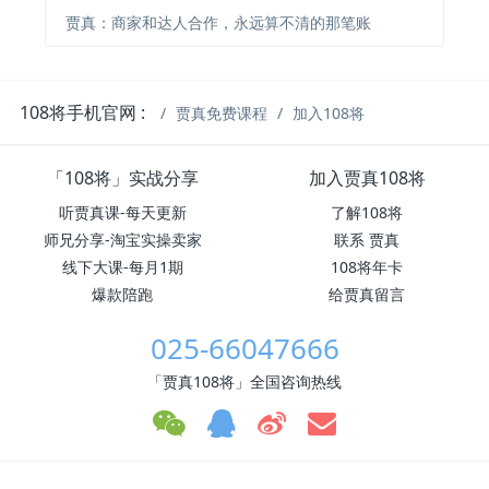
贾真：商家和达人合作，永远算不清的那笔账
108将手机官网 :
贾真免费课程
加入108将
「108将」实战分享
加入贾真108将
听贾真课-每天更新
了解108将
师兄分享-淘宝实操卖家
联系 贾真
线下大课-每月1期
108将年卡
爆款陪跑
给贾真留言
025-66047666
「贾真108将」全国咨询热线