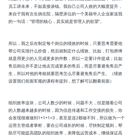
员工讲未来，不如直接谈钱。我自己公司人效的大幅度提升，
来自于我有次生病住院，隔壁床位的一个美籍华人企业家送我
的一句话：“管理的核心，其实就是管理人的欲望”。
所以，我之后在制定每个岗位的绩效的时候，只要思考需要他
帮公司实现什么价值，然后就制定什么绩效。比如，打包师傅
就是用更少的人完成更多的件数，所以一定要计件提成；比如
售后岗位并不是让他去完成更多的售后，而是尽量避免售后产
生，所以对他的考核就要思考怎么尽量避免售后产生。（绩效
设置我们前面军规的课程有提到，想了解可以翻看前面）
组织效率这块，公司人数少的时候，问题不大，但是随着公司
的人数越来越多的时候，因为信息传递和工作交接的损失，你
会发现很难做到1+1+1=3，甚至是连2都做不到，所以做为一个
运营主管或者掌柜，要在公司成长的时候，尽快制定规则，帮
助尽可能提高团队的组织效率，来降低运营成本，继续保证高