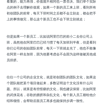
看重的，能力再强，价值观不相同也一票否决。我们举个实际
点的例子去理解价值观，如果一个新的员工来上班，看到所有
初创团队的前辈，每天下班时间之后都不会立刻走，都会把手
上的事情做完，那么这个新员工也不会下班立刻就走；
但是如果一个新员工，比如说阿里巴巴的前小二去你公司上
班，虽然他在阿里巴巴已经习惯了每天加班到半夜，但是看到
你们公司的创始团队前辈，每天一下班就走光了，他也不敢像
在阿里一样去加班，因为他要考虑会不会因为这样做被其他成
员排挤。
往往一个公司的企业文化，就是初创团队的团队文化，如果这
个团队能把某个项目做起来，多数证明这个文化没有什么问
题。所以，就算是有些怪癖的文化，我也建议保留，比如阿里
的武侠花名，谷歌的拥挤和杂乱文化，每个新入员工都给他介
绍和领悟，会帮助后面员工再多也能保持步调一致性。