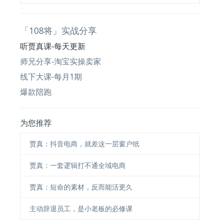
「108将」实战分享
听贾真课-每天更新
师兄分享-淘宝实操卖家
线下大课-每月1期
爆款陪跑
为您推荐
贾真：抖音电商，就差这一层窗户纸
贾真：一套逻辑打不通全域电商
贾真：短命的素材，反而能活更久
主动辞退员工，是小老板的必修课