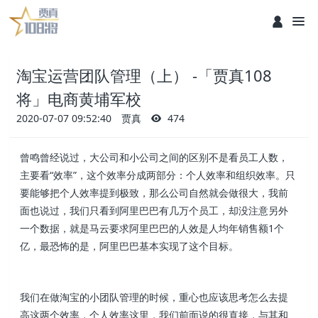
淘宝运营团队管理（上） -「贾真108
将」电商黄埔军校
2020-07-07 09:52:40
贾真
474
曾鸣曾经说过，大公司和小公司之间的区别不是看员工人数，
主要看“效率”，这个效率分成两部分：个人效率和组织效率。只
要能够把个人效率提到极致，那么公司自然就会做很大，我前
面也说过，我们只看到阿里巴巴有几万个员工，却没注意另外
一个数据，就是马云要求阿里巴巴的人效是人均年销售额1个
亿，最恐怖的是，阿里巴巴基本实现了这个目标。
我们在做淘宝的小团队管理的时候，重心也应该思考怎么去提
高这两个效率，个人效率这里，我们前面说的很直接，与其和