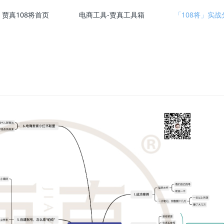
贾真108将首页
电商工具-贾真工具箱
「108将」实战