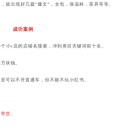
，就出现好几篇“爆文”，女包，保温杯，茶具等等。
成功案例
一个小c店的店铺名搜索，冲到类目关键词前十名。
几万块钱。
甚至可以不开直通车，但不能不玩小红书。
书带货
。