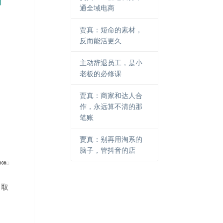
通全域电商
贾真：短命的素材，
反而能活更久
主动辞退员工，是小
老板的必修课
贾真：商家和达人合
作，永远算不清的那
笔账
贾真：别再用淘系的
脑子，管抖音的店
快取