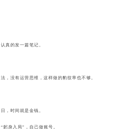
，认真的发一篇笔记。
。
算法，没有运营思维，这样做的豹纹率也不够。
。
假日，时间就是金钱。
“躬身入局”，自己做账号。