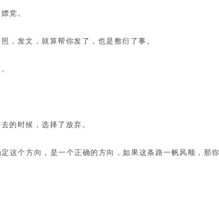
白嫖党。
拍照，发文，就算帮你发了，也是敷衍了事。
纹。
下去的时候，选择了放弃。
确定这个方向，是一个正确的方向，如果这条路一帆风顺，那