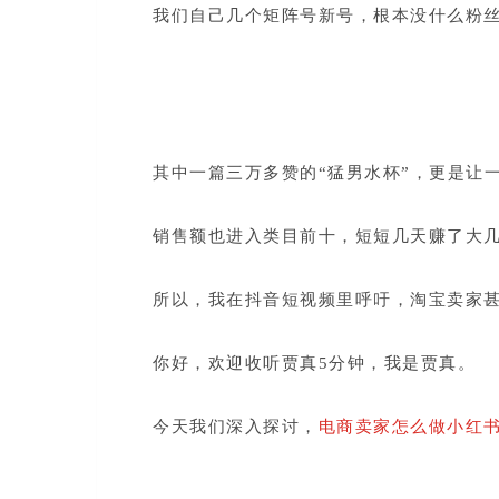
我们自己几个矩阵号新号，根本没什么粉丝
其中一篇三万多赞的“猛男水杯”，更是让
销售额也进入类目前十，短短几天赚了大
所以，我在抖音短视频里呼吁，淘宝卖家
你好，欢迎收听贾真5分钟，我是贾真。
今天我们深入探讨，
电商卖家怎么做小红