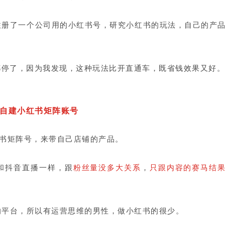
注册了一个公司用的小红书号，研究小红书的玩法，自己的产
都停了，因为我发现，这种玩法比开直通车，既省钱效果又好。
自建小红书矩阵账号
红书矩阵号，来带自己店铺的产品。
和抖音直播一样，跟
粉丝量没多大关系
，
只跟内容的赛马结
的平台，所以有运营思维的男性，做小红书的很少。