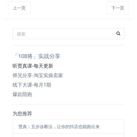
上一页
下一页
「108将」实战分享
听贾真课-每天更新
师兄分享-淘宝实操卖家
线下大课-每月1期
爆款陪跑
为您推荐
贾真：五步诊断法，让你的抖店也能跑出来