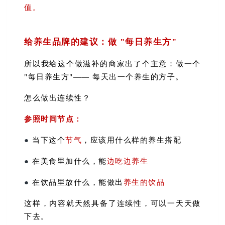
值。
给养生品牌的建议：做 "每日养生方"
所以我给这个做滋补的商家出了个主意：做一个
"每日养生方"—— 每天出一个养生的方子。
怎么做出连续性？
参照时间节点
：
●
当下这个
节气
，应该用什么样的养生搭配
●
在美食里加什么，能
边吃边养生
●
在饮品里放什么，能做出
养生的饮品
这样，内容就天然具备了连续性，可以一天天做
下去。