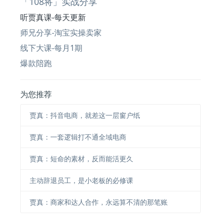
「108将」实战分享
听贾真课-每天更新
师兄分享-淘宝实操卖家
线下大课-每月1期
爆款陪跑
为您推荐
贾真：抖音电商，就差这一层窗户纸
贾真：一套逻辑打不通全域电商
贾真：短命的素材，反而能活更久
主动辞退员工，是小老板的必修课
贾真：商家和达人合作，永远算不清的那笔账