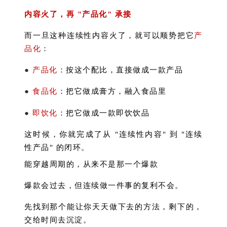
内容火了，再 "产品化" 承接
而一旦这种连续性内容火了，就可以顺势把它
产
品化
：
●
产品化
：按这个配比，直接做成一款产品
●
食品化
：把它做成膏方，融入食品里
●
即饮化
：把它做成一款即饮饮品
这时候，你就完成了从 "连续性内容" 到 "连续
性产品" 的闭环。
能穿越周期的，从来不是那一个爆款
爆款会过去，但连续做一件事的复利不会。
先找到那个能让你天天做下去的方法，剩下的，
交给时间去沉淀。