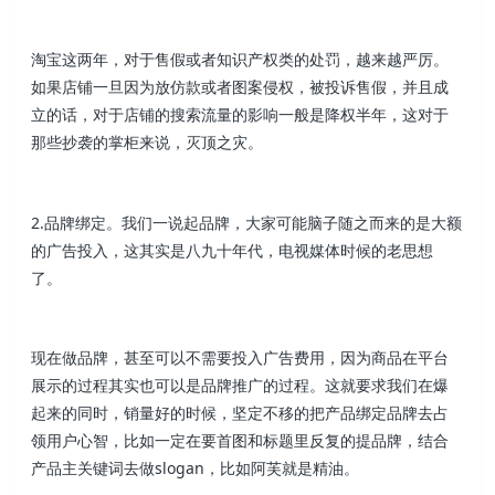
淘宝这两年，对于售假或者知识产权类的处罚，越来越严厉。
如果店铺一旦因为放仿款或者图案侵权，被投诉售假，并且成
立的话，对于店铺的搜索流量的影响一般是降权半年，这对于
那些抄袭的掌柜来说，灭顶之灾。
2.品牌绑定。我们一说起品牌，大家可能脑子随之而来的是大额
的广告投入，这其实是八九十年代，电视媒体时候的老思想
了。
现在做品牌，甚至可以不需要投入广告费用，因为商品在平台
展示的过程其实也可以是品牌推广的过程。这就要求我们在爆
起来的同时，销量好的时候，坚定不移的把产品绑定品牌去占
领用户心智，比如一定在要首图和标题里反复的提品牌，结合
产品主关键词去做slogan，比如阿芙就是精油。