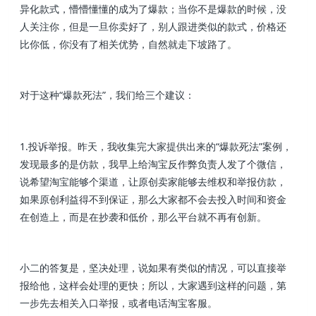
异化款式，懵懵懂懂的成为了爆款；当你不是爆款的时候，没
人关注你，但是一旦你卖好了，别人跟进类似的款式，价格还
比你低，你没有了相关优势，自然就走下坡路了。
对于这种“爆款死法”，我们给三个建议：
1.投诉举报。昨天，我收集完大家提供出来的“爆款死法”案例，
发现最多的是仿款，我早上给淘宝反作弊负责人发了个微信，
说希望淘宝能够个渠道，让原创卖家能够去维权和举报仿款，
如果原创利益得不到保证，那么大家都不会去投入时间和资金
在创造上，而是在抄袭和低价，那么平台就不再有创新。
小二的答复是，坚决处理，说如果有类似的情况，可以直接举
报给他，这样会处理的更快；所以，大家遇到这样的问题，第
一步先去相关入口举报，或者电话淘宝客服。