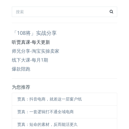
「108将」实战分享
听贾真课-每天更新
师兄分享-淘宝实操卖家
线下大课-每月1期
爆款陪跑
为您推荐
贾真：抖音电商，就差这一层窗户纸
贾真：一套逻辑打不通全域电商
贾真：短命的素材，反而能活更久