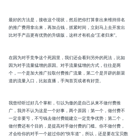
最好的方法是，接收这个现状，然后把你打算拿出来维持排名
的推广费用拿出来，再加点钱，抓紧时间，立刻马上去开发出
比对手产品更有优势的升级版，这样才有机会“王者归来”。
在因为对手竞争这个死因里，我们还会看到另外的死法，比如
因为对手流量猛增的原因。对手流量猛增的方式，往往是两
个，一个是加大推广拉取付费推广流量，第二个是开辟的新渠
道的流量入口，比如直播，手淘首页或者有好货。
我曾经听过好几个掌柜，引以为傲的是自己从来不做付费推
广，我并不认为这是一个好事，两个原因：第一个，做付费不
一定非要亏，不亏钱去做付费能建立一定竞争优势；第二个，
做付费还有个目的，是提高对手做付费的门槛。你不做付费，
才会给你的对手一个超过你的“快车道”，所以，还是要在宝贝数