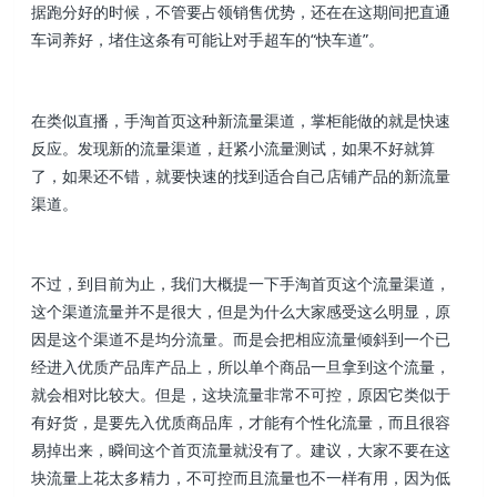
据跑分好的时候，不管要占领销售优势，还在在这期间把直通
车词养好，堵住这条有可能让对手超车的“快车道”。
在类似直播，手淘首页这种新流量渠道，掌柜能做的就是快速
反应。发现新的流量渠道，赶紧小流量测试，如果不好就算
了，如果还不错，就要快速的找到适合自己店铺产品的新流量
渠道。
不过，到目前为止，我们大概提一下手淘首页这个流量渠道，
这个渠道流量并不是很大，但是为什么大家感受这么明显，原
因是这个渠道不是均分流量。而是会把相应流量倾斜到一个已
经进入优质产品库产品上，所以单个商品一旦拿到这个流量，
就会相对比较大。但是，这块流量非常不可控，原因它类似于
有好货，是要先入优质商品库，才能有个性化流量，而且很容
易掉出来，瞬间这个首页流量就没有了。建议，大家不要在这
块流量上花太多精力，不可控而且流量也不一样有用，因为低