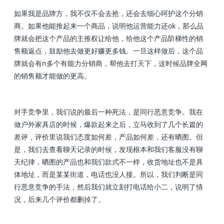
如果我是品牌方，我不仅不会去抢，还会去细心呵护这个分销
商。如果他能推起来一个商品，说明他运营能力还ok，那么品
牌就会把这个产品的主推权让给他，给他这个产品阶梯性的销
售额返点，鼓励他去做更好赚更多钱。一旦这样做后，这个品
牌就会有n多个有能力分销商，帮他去打天下，这时候品牌全网
的销售额才能做的更高。
对手竞争里，我们说的最后一种死法，是同行恶意竞争。我在
做户外家具店的时候，爆款起来之后，立马收到了几个长篇的
差评，评价里说我们态度如何差，产品如何差，还有晒图。但
是，我们去查看聊天记录的时候，发现根本和我们客服没有聊
天纪律，晒图的产品也和我们款式不一样，收货地址也不是具
体地址，而是某某街道，电话也没人接。所以，我们判断是同
行恶意竞争的手法，然后我们就立刻打电话给小二，说明了情
况，后来几个评价都删掉了。