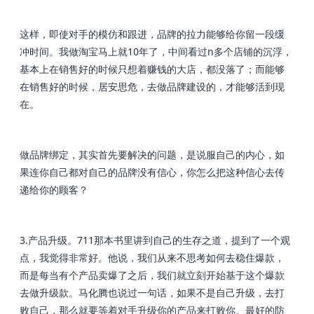
这样，即使对手的模仿和跟进，品牌的拉力能够给你留一段缓
冲时间。我做淘宝马上就10年了，中间看过n多个店铺的沉浮，
基本上在销售好的时候只想着赚钱的大店，都没落了；而能够
在销售好的时候，居安思危，去做品牌建设的，才能够活到现
在。
做品牌绑定，其实首先要解决的问题，是说服自己的内心，如
果连你自己都对自己的品牌没有信心，你怎么把这种信心去传
递给你的顾客？
3.产品升级。711那本书里讲到自己的生存之道，提到了一个观
点，我觉得非常好。他说，我们从来不思考如何去稳住爆款，
而是每当有个产品卖爆了之后，我们就立刻开始基于这个爆款
去做升级款。马化腾也说过一句话，如果不是自己升级，去打
败自己，那么就要等着对手升级你的产品来打败你。最好的防