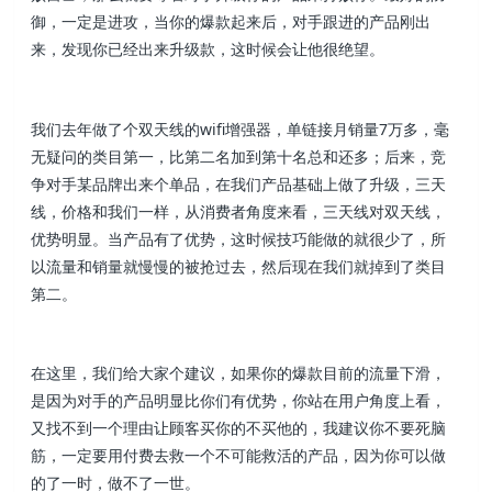
御，一定是进攻，当你的爆款起来后，对手跟进的产品刚出
来，发现你已经出来升级款，这时候会让他很绝望。
我们去年做了个双天线的wifi增强器，单链接月销量7万多，毫
无疑问的类目第一，比第二名加到第十名总和还多；后来，竞
争对手某品牌出来个单品，在我们产品基础上做了升级，三天
线，价格和我们一样，从消费者角度来看，三天线对双天线，
优势明显。当产品有了优势，这时候技巧能做的就很少了，所
以流量和销量就慢慢的被抢过去，然后现在我们就掉到了类目
第二。
在这里，我们给大家个建议，如果你的爆款目前的流量下滑，
是因为对手的产品明显比你们有优势，你站在用户角度上看，
又找不到一个理由让顾客买你的不买他的，我建议你不要死脑
筋，一定要用付费去救一个不可能救活的产品，因为你可以做
的了一时，做不了一世。