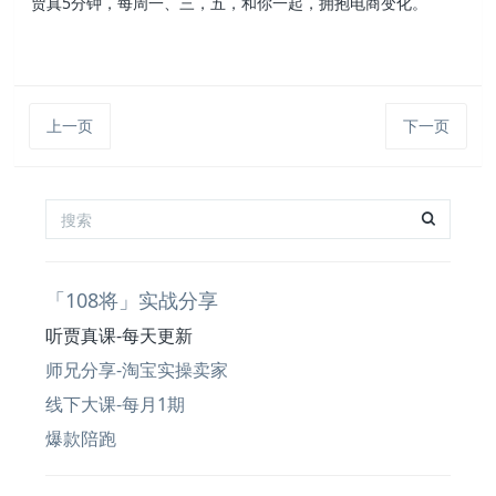
贾真5分钟，每周一、三，五，和你一起，拥抱电商变化。
上一页
下一页
「108将」实战分享
听贾真课-每天更新
师兄分享-淘宝实操卖家
线下大课-每月1期
爆款陪跑