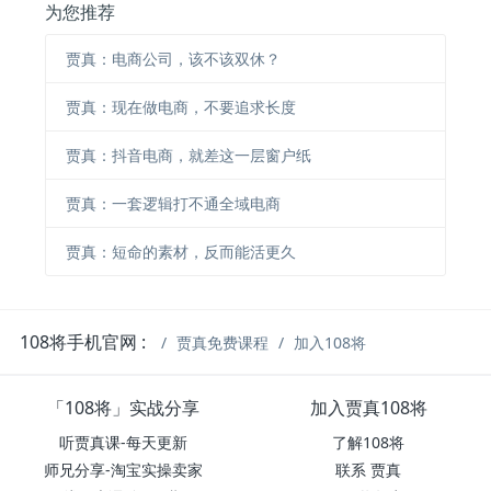
为您推荐
贾真：电商公司，该不该双休？
贾真：现在做电商，不要追求长度
贾真：抖音电商，就差这一层窗户纸
贾真：一套逻辑打不通全域电商
贾真：短命的素材，反而能活更久
108将手机官网 :
贾真免费课程
加入108将
「108将」实战分享
加入贾真108将
听贾真课-每天更新
了解108将
师兄分享-淘宝实操卖家
联系 贾真