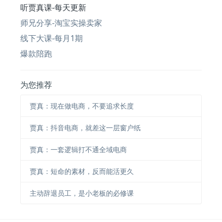
听贾真课-每天更新
师兄分享-淘宝实操卖家
线下大课-每月1期
爆款陪跑
为您推荐
贾真：现在做电商，不要追求长度
贾真：抖音电商，就差这一层窗户纸
贾真：一套逻辑打不通全域电商
贾真：短命的素材，反而能活更久
主动辞退员工，是小老板的必修课