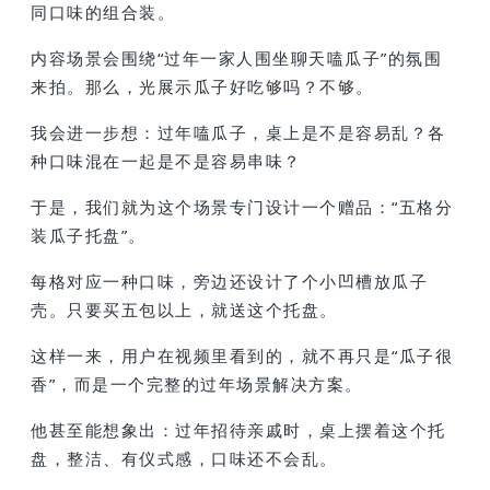
同口味的组合装。
内容场景会围绕“过年一家人围坐聊天嗑瓜子”的氛围
来拍。那么，光展示瓜子好吃够吗？不够。
我会进一步想：过年嗑瓜子，桌上是不是容易乱？各
种口味混在一起是不是容易串味？
于是，我们就为这个场景专门设计一个赠品：“五格分
装瓜子托盘”。
每格对应一种口味，旁边还设计了个小凹槽放瓜子
壳。只要买五包以上，就送这个托盘。
这样一来，用户在视频里看到的，就不再只是“瓜子很
香”，而是一个完整的过年场景解决方案。
他甚至能想象出：过年招待亲戚时，桌上摆着这个托
盘，整洁、有仪式感，口味还不会乱。