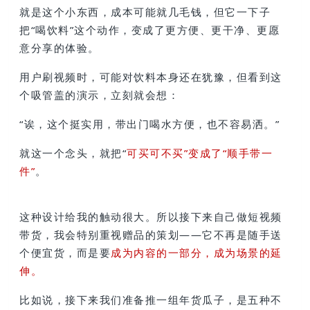
就是这个小东西，成本可能就几毛钱，但它一下子
把“喝饮料”这个动作，变成了
更方便、更干净、更愿
意分享
的体验。
用户刷视频时，可能对饮料本身还在犹豫，但看到这
个吸管盖的演示，立刻就会想：
“诶，这个挺实用，带出门喝水方便，也不容易洒。”
就这一个念头，就把“
可买可不买”变成了“顺手带一
件”
。
这种设计给我的触动很大。所以接下来自己做短视频
带货，我会特别重视赠品的策划——它不再是随手送
个便宜货，而是要
成为内容的一部分，成为场景的延
伸。
比如说，接下来我们准备推一组年货瓜子，是五种不