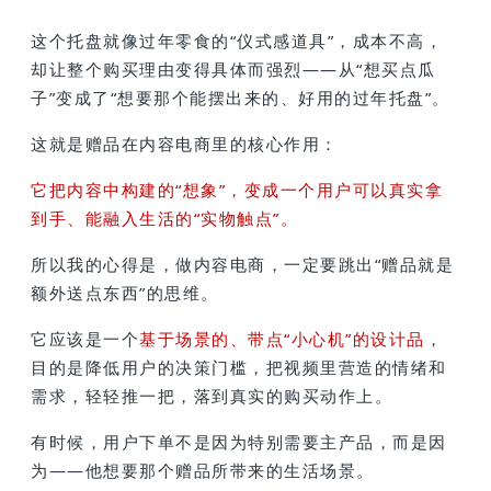
这个托盘就像过年零食的“仪式感道具”，成本不高，
却让整个购买理由变得具体而强烈——从“想买点瓜
子”变成了“想要那个能摆出来的、好用的过年托盘”。
这就是赠品在内容电商里的核心作用：
它把内容中构建的“想象”，变成一个用户可以真实拿
到手、能融入生活的“实物触点”。
所以我的心得是，做内容电商，一定要跳出“赠品就是
额外送点东西”的思维。
它应该是一个
基于场景的、带点“小心机”的设计品
，
目的是降低用户的决策门槛，把视频里营造的情绪和
需求，轻轻推一把，落到真实的购买动作上。
有时候，用户下单不是因为特别需要主产品，而是因
为——他想要那个赠品所带来的生活场景。