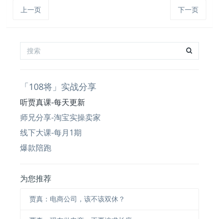
上一页
下一页
「108将」实战分享
听贾真课-每天更新
师兄分享-淘宝实操卖家
线下大课-每月1期
爆款陪跑
为您推荐
贾真：电商公司，该不该双休？