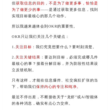
但
获取信息的目的，不是为了做更多事，恰恰是
为了做更少的事
——是通过获取更多信息，找到
实现目标最核心的那几个动作。
所以我越来越体会到OKR的重要性。
OKR只让我们关注几个关键点：
1.
关注目标
：我们究竟想要什么？要时刻清楚。
2.
关注关键结果
：要达到目标，必须完成哪几件
最核心的事？接着分解目标，并为阶段性结果设
立反馈机制。
只有这样，才能在信息爆炸、社交疯狂扩张的当
下，帮助我们
保持内心的专注和纯净。
最近不停出差，不断接收关于“龙虾”或AI智能体
的各种消息，确实有点心力交瘁。