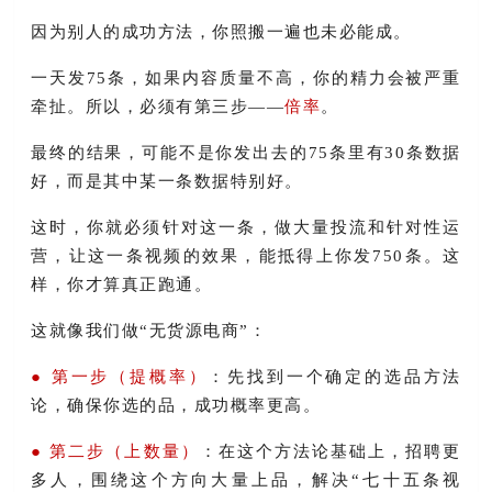
因为别人的成功方法，你照搬一遍也未必能成。
一天发75条，如果内容质量不高，你的精力会被严重
牵扯。所以，必须有第三步——
倍率
。
最终的结果，可能不是你发出去的75条里有30条数据
好，而是其中某一条数据特别好。
这时，你就必须针对这一条，做大量投流和针对性运
营，让这一条视频的效果，能抵得上你发750条。这
样，你才算真正跑通。
这就像我们做“无货源电商”：
● 第一步（提概率）
：先找到一个确定的选品方法
论，确保你选的品，成功概率更高。
● 第二步（上数量）
：在这个方法论基础上，招聘更
多人，围绕这个方向大量上品，解决“七十五条视