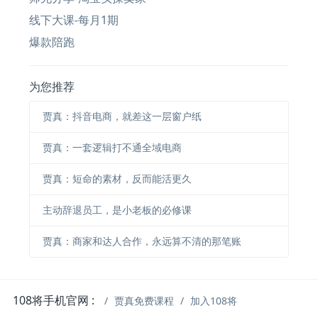
线下大课-每月1期
爆款陪跑
为您推荐
贾真：抖音电商，就差这一层窗户纸
贾真：一套逻辑打不通全域电商
贾真：短命的素材，反而能活更久
主动辞退员工，是小老板的必修课
贾真：商家和达人合作，永远算不清的那笔账
108将手机官网 :
贾真免费课程
加入108将