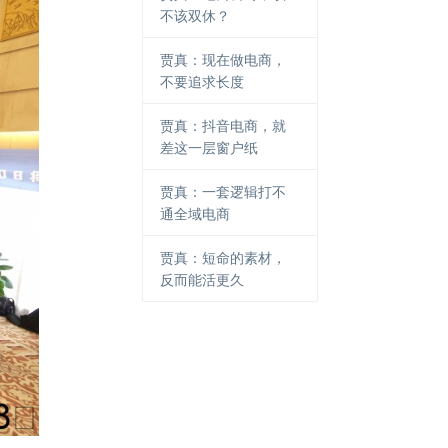
不该双休？
贾真：现在做电商，
不要追求长度
贾真：抖音电商，就
差这一层窗户纸
贾真：一套逻辑打不
通全域电商
贾真：短命的素材，
反而能活更久