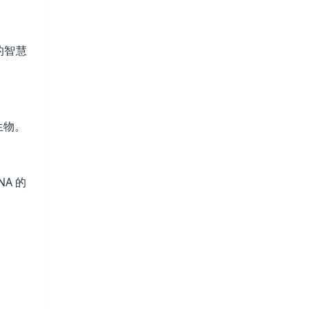
的智慧
生物。
A 的