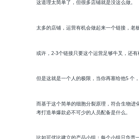
这道理太简单了，但很多店铺就是没这么做。
太多的店铺，运营有机会做起来一个链接，老板
或许，2-3个链接只要这个运营足够牛叉，还
但是这就是一个人的极限，当你再塞给他5 个，
而基于这个简单的细胞分裂原理，符合生物进
考打造单爆款必不可少的人员配备是什么。
比如可优比建立的产品小组：每个小组只负责