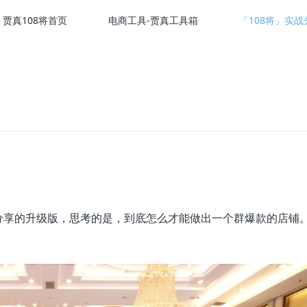
贾真108将首页
电商工具-贾真工具箱
「108将」实战
分享的升级版，思考的是，到底怎么才能做出一个群爆款的店铺