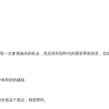
”
，换取一次参观施乐的机会，然后得到划时代的图形界面创意，也
少有剽窃的嫌疑。
习价值这个观点，我很赞同。