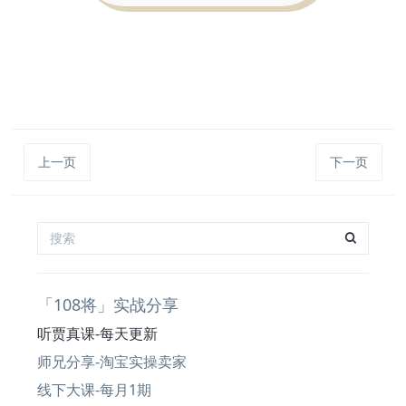
上一页
下一页
「108将」实战分享
听贾真课-每天更新
师兄分享-淘宝实操卖家
线下大课-每月1期