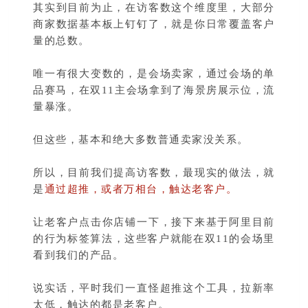
其实到目前为止，在访客数这个维度里，大部分
商家数据基本板上钉钉了，
就是你日常覆盖客户
量的总数。
唯一有很大变数的，是会场卖家，通过会场的单
品赛马，在双11主会场拿到了海景房展示位，流
量暴涨。
但这些，基本和绝大多数普通卖家没关系。
所以，目前我们提高访客数，最现实的做法，就
是
通过超推，或者万相台，触达老客户。
让老客户点击你店铺一下，接下来基于阿里目前
的行为标签算法，这些客户就能在双11的会场里
看到我们的产品。
说实话，平时我们一直怪超推这个工具，拉新率
太低，触达的都是老客户。