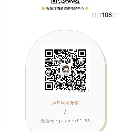
添加助理微信
/
微信号：jiazhen12138