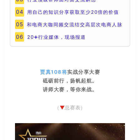
04
用自己的知识分享获取至少20倍的价值
05
和电商大咖同频交流结交高层次电商人脉
06
20➕行业媒体，现场报道
贾真108将
实战分享大赛
砥砺前行，扬帆起航。
讲师大赛，等你来战。
（
▼
总赛表）