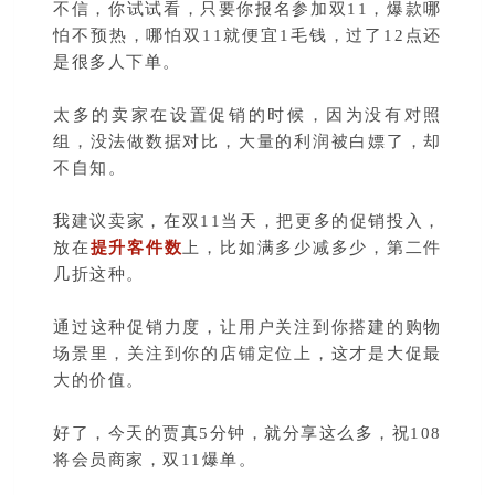
不信，你试试看，只要你报名参加双11，爆款哪
怕不预热，哪怕双11就便宜1毛钱，过了12点还
是很多人下单。
太多的卖家在设置促销的时候，因为没有对照
组，没法做数据对比，大量的利润被白嫖了，却
不自知。
我建议卖家，在双11当天，把更多的促销投入，
放在
提升客件数
上，比如满多少减多少，第二件
几折这种。
通过这种促销力度，让用户关注到你搭建的购物
场景里，关注到你的店铺定位上，这才是大促最
大的价值。
好了，今天的贾真5分钟，就分享这么多，祝108
将会员商家，双11爆单。