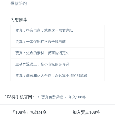
爆款陪跑
为您推荐
贾真：抖音电商，就差这一层窗户纸
贾真：一套逻辑打不通全域电商
贾真：短命的素材，反而能活更久
主动辞退员工，是小老板的必修课
贾真：商家和达人合作，永远算不清的那笔账
108将手机官网 :
贾真免费课程
加入108将
「108将」实战分享
加入贾真108将