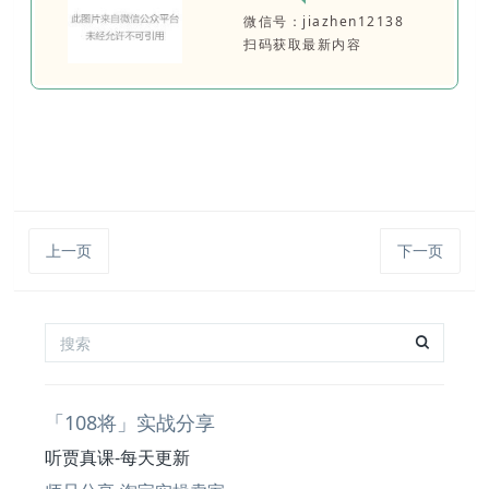
微信号：jiazhen12138
扫码获取最新内容
上一页
下一页
「108将」实战分享
听贾真课-每天更新