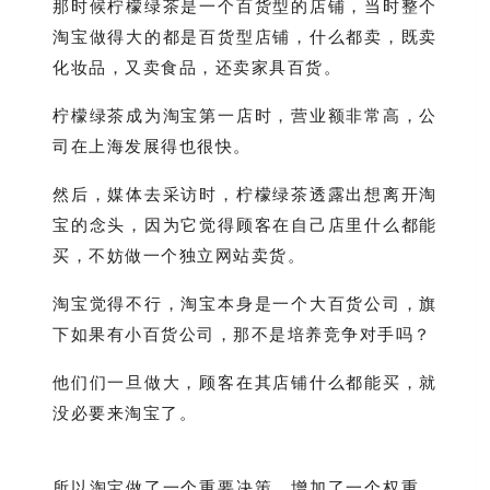
那时候柠檬绿茶是一个百货型的店铺，当时整个
淘宝做得大的都是百货型店铺，什么都卖，既卖
化妆品，又卖食品，还卖家具百货。
柠檬绿茶成为淘宝第一店时，营业额非常高，公
司在上海发展得也很快。
然后，媒体去采访时，柠檬绿茶透露出想离开淘
宝的念头，因为它觉得顾客在自己店里什么都能
买，不妨做一个独立网站卖货。
淘宝觉得不行，淘宝本身是一个大百货公司，旗
下如果有小百货公司，那不是培养竞争对手吗？
他们们一旦做大，顾客在其店铺什么都能买，就
没必要来淘宝了。
所以淘宝做了一个重要决策，增加了一个权重，