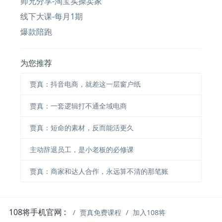
师兄分享-淘宝实操卖家
线下大课-每月1期
爆款陪跑
为您推荐
贾真：抖音电商，就差这一层窗户纸
贾真：一套逻辑打不通全域电商
贾真：短命的素材，反而能活更久
主动辞退员工，是小老板的必修课
贾真：商家和达人合作，永远算不清的那笔账
108将手机官网 :
贾真免费课程
加入108将