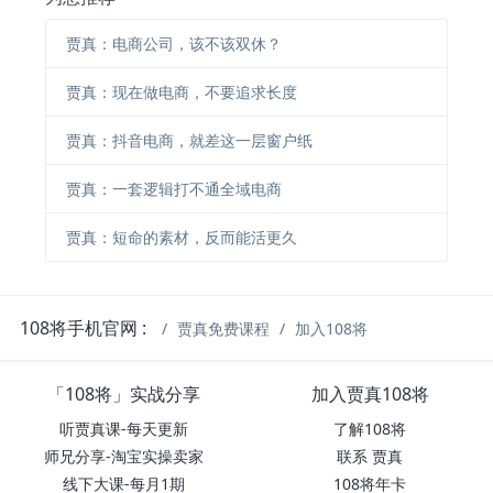
贾真：电商公司，该不该双休？
贾真：现在做电商，不要追求长度
贾真：抖音电商，就差这一层窗户纸
贾真：一套逻辑打不通全域电商
贾真：短命的素材，反而能活更久
108将手机官网 :
贾真免费课程
加入108将
「108将」实战分享
加入贾真108将
听贾真课-每天更新
了解108将
师兄分享-淘宝实操卖家
联系 贾真
线下大课-每月1期
108将年卡