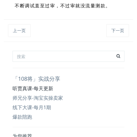
不断调试直至过审，不过审就没流量测款。
上一页
下一页
「108将」实战分享
听贾真课-每天更新
师兄分享-淘宝实操卖家
线下大课-每月1期
爆款陪跑
为您推荐