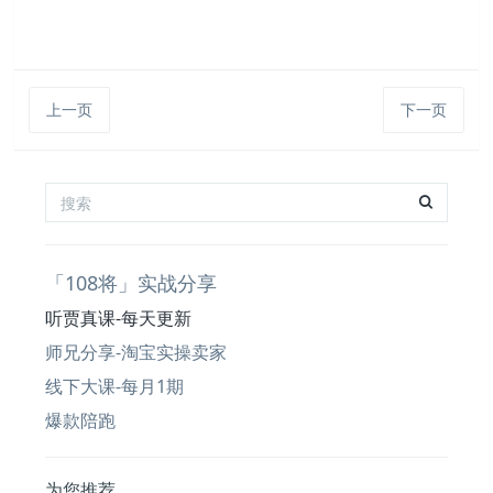
上一页
下一页
「108将」实战分享
听贾真课-每天更新
师兄分享-淘宝实操卖家
线下大课-每月1期
爆款陪跑
为您推荐