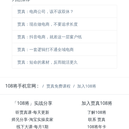
贾真：电商公司，该不该双休？
贾真：现在做电商，不要追求长度
贾真：抖音电商，就差这一层窗户纸
贾真：一套逻辑打不通全域电商
贾真：短命的素材，反而能活更久
108将手机官网 :
贾真免费课程
加入108将
「108将」实战分享
加入贾真108将
听贾真课-每天更新
了解108将
师兄分享-淘宝实操卖家
联系 贾真
线下大课-每月1期
108将年卡