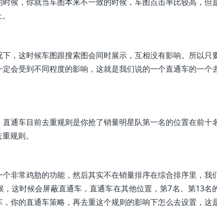
的时候，你就当车图本来不一致的时候，车图点击率比较高，但
止。
况下，这时候车图跟搜索图会同时展示，互相没有影响。所以只
一定会受到不同程度的影响，这就是我们说的一个直通车的一个
，直通车目前去重规则是你抢了销量明星队第一名的位置在前十
去重规则。
一个非常鸡肋的功能，然后其实不在销量排序在综合排序里，我
，这时候会屏蔽直通车，直通车在其他位置，第7名、第13名
车，你的直通车策略，再去重这个规则的影响下怎么去设置，这