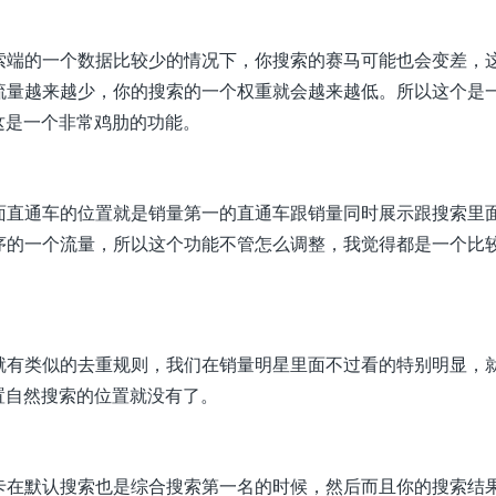
索端的一个数据比较少的情况下，你搜索的赛马可能也会变差，
流量越来越少，你的搜索的一个权重就会越来越低。所以这个是
这是一个非常鸡肋的功能。
面直通车的位置就是销量第一的直通车跟销量同时展示跟搜索里
序的一个流量，所以这个功能不管怎么调整，我觉得都是一个比
就有类似的去重规则，我们在销量明星里面不过看的特别明显，
置自然搜索的位置就没有了。
卡在默认搜索也是综合搜索第一名的时候，然后而且你的搜索结