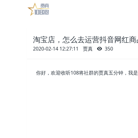
淘宝店，怎么去运营抖音网红商
2020-02-14 12:27:11
贾真
350
你好，欢迎收听108将社群的贾真五分钟，我