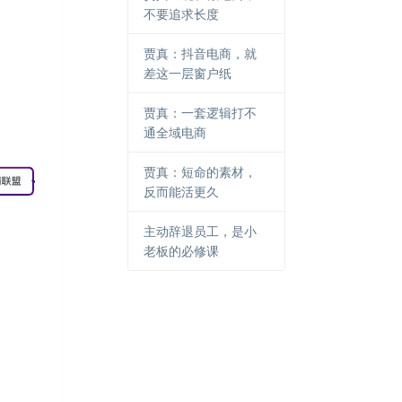
不要追求长度
贾真：抖音电商，就
差这一层窗户纸
贾真：一套逻辑打不
通全域电商
贾真：短命的素材，
反而能活更久
主动辞退员工，是小
老板的必修课