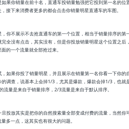
是如果你销量在前十名，直通车投销量勉强把它投到第一名的位
失，接下来消费者更多的都会点击你销量明星直通车的车图。
星，你不展示不去抢直通车的第一个位置，相当于销量排序的第
就完全没有点击，其实没有，但是你投放销量明星这个位置之后
里面的一个流量就全部抢过来。
试，如果你投了销量明星，并且展示在销量第一名你看一下你的
的调查，说基本上会掉1/3，尤其是爆款，爆款会掉1/3，也就
的流量是来自于销量排序，2/3流量是来自于默认排序。
一旦投放其实是把你的自然搜索量全部变成付费的流量，当然你
流量多一点，这其实也有很大的问题。