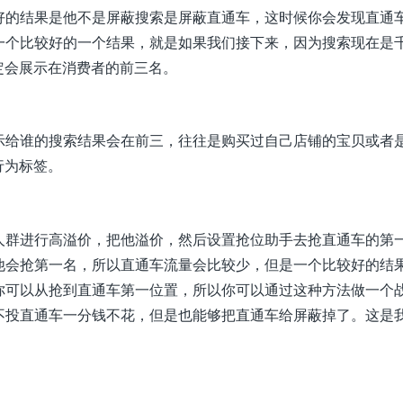
好的结果是他不是屏蔽搜索是屏蔽直通车，这时候你会发现直通
一个比较好的一个结果，就是如果我们接下来，因为搜索现在是
定会展示在消费者的前三名。
示给谁的搜索结果会在前三，往往是购买过自己店铺的宝贝或者
行为标签。
人群进行高溢价，把他溢价，然后设置抢位助手去抢直通车的第
他会抢第一名，所以直通车流量会比较少，但是一个比较好的结
你可以从抢到直通车第一位置，所以你可以通过这种方法做一个
不投直通车一分钱不花，但是也能够把直通车给屏蔽掉了。这是